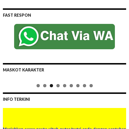
FAST RESPON
MASKOT KARAKTER
INFO TERKINI
Meriahkan acara pesta ultah putra/putri anda dengan sentuhan
sulap dan ditemani canda tawa dari Badut kami yang lucu dan
menghibur