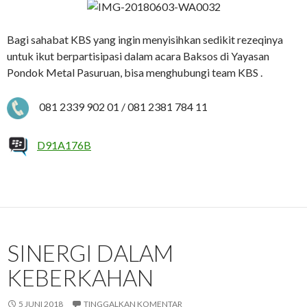
Bagi sahabat KBS yang ingin menyisihkan sedikit rezeqinya
untuk ikut berpartisipasi dalam acara Baksos di Yayasan
Pondok Metal Pasuruan, bisa menghubungi team KBS .
081 2339 902 01 / 081 2381 784 11
D91A176B
SINERGI DALAM
KEBERKAHAN
5 JUNI 2018
TINGGALKAN KOMENTAR