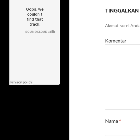
TINGGALKAN
Alamat surel Anda 
Komentar
Nama
*