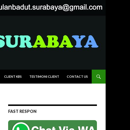
CLIENT KBS
TESTIMONI CLIENT
CONTACT US
FAST RESPON