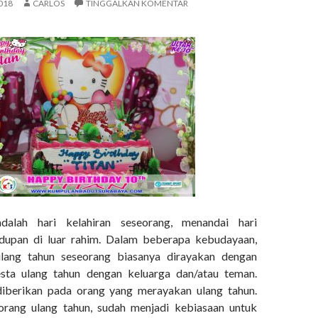
018
CARLOS
TINGGALKAN KOMENTAR
dalah hari kelahiran seseorang, menandai hari
idupan di luar rahim. Dalam beberapa kebudayaan,
lang tahun seseorang biasanya dirayakan dengan
ta ulang tahun dengan keluarga dan/atau teman.
diberikan pada orang yang merayakan ulang tahun.
orang ulang tahun, sudah menjadi kebiasaan untuk