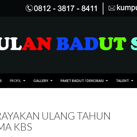
 KE ISI
S
PROFIL
GALLERY
PAKET BADUT / DEKORASI
TALENT
RAYAKAN ULANG TAHUN
MA KBS