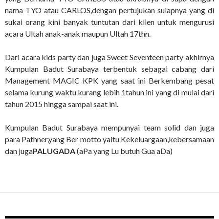
nama TYO atau CARLOS,dengan pertujukan sulapnya yang di
sukai orang kini banyak tuntutan dari klien untuk mengurusi
acara Ultah anak-anak maupun Ultah 17thn.
Dari acara kids party dan juga Sweet Seventeen party akhirnya
Kumpulan Badut Surabaya terbentuk sebagai cabang dari
Management MAGIC KPK yang saat ini Berkembang pesat
selama kurung waktu kurang lebih 1tahun ini yang di mulai dari
tahun 2015 hingga sampai saat ini.
Kumpulan Badut Surabaya mempunyai team solid dan juga
para Pathner,yang Ber motto yaitu Kekeluargaan,kebersamaan
dan juga
PALUGADA
(aPa yang Lu butuh Gua aDa)