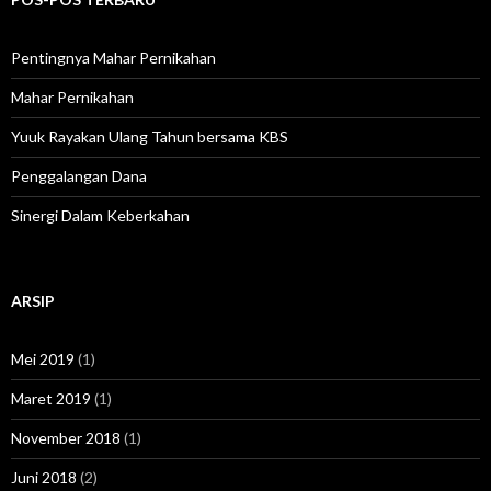
n
t
u
Pentingnya Mahar Pernikahan
k
:
Mahar Pernikahan
Yuuk Rayakan Ulang Tahun bersama KBS
Penggalangan Dana
Sinergi Dalam Keberkahan
ARSIP
Mei 2019
(1)
Maret 2019
(1)
November 2018
(1)
Juni 2018
(2)