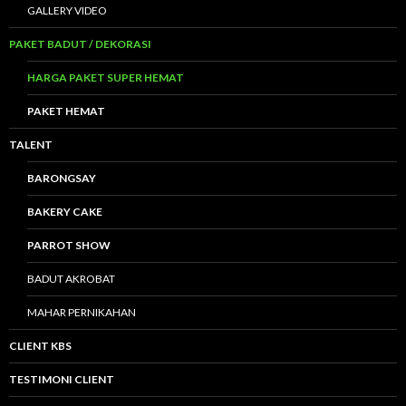
GALLERY VIDEO
PAKET BADUT / DEKORASI
HARGA PAKET SUPER HEMAT
PAKET HEMAT
TALENT
BARONGSAY
BAKERY CAKE
PARROT SHOW
BADUT AKROBAT
MAHAR PERNIKAHAN
CLIENT KBS
TESTIMONI CLIENT