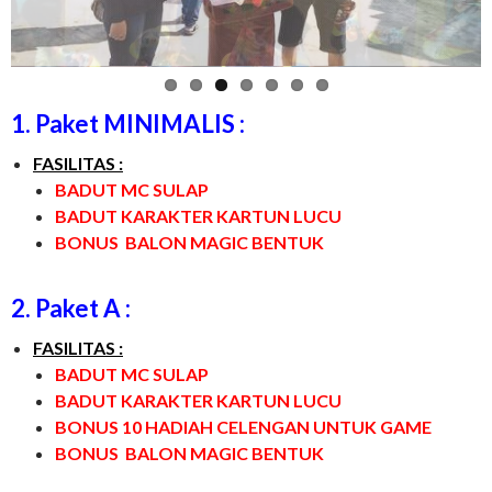
1. Paket MINIMALIS :
FASILITAS :
BADUT MC SULAP
BADUT KARAKTER KARTUN LUCU
BONUS
BALON MAGIC BENTUK
2. Paket A :
FASILITAS :
BADUT MC SULAP
BADUT KARAKTER KARTUN LUCU
BONUS 10 HADIAH CELENGAN UNTUK GAME
BONUS
BALON MAGIC BENTUK