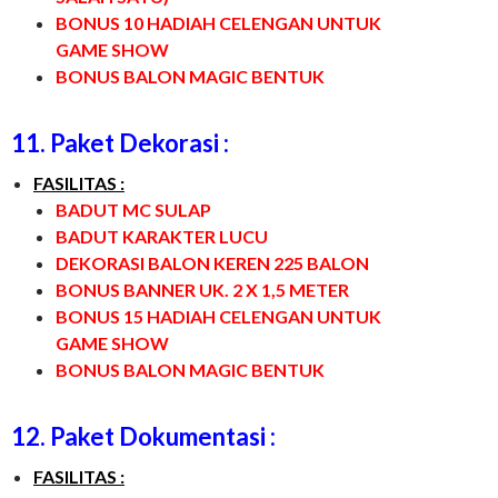
BONUS 10 HADIAH CELENGAN UNTUK
GAME SHOW
BONUS BALON MAGIC BENTUK
11. Paket Dekorasi :
FASILITAS :
BADUT MC SULAP
BADUT KARAKTER LUCU
DEKORASI BALON KEREN 225 BALON
BONUS BANNER UK. 2 X 1,5 METER
BONUS 15 HADIAH CELENGAN UNTUK
GAME SHOW
BONUS BALON MAGIC BENTUK
12. Paket Dokumentasi :
FASILITAS :