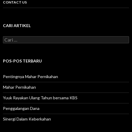
CONTACT US
CARI ARTIKEL
C
a
r
i
u
POS-POS TERBARU
n
t
u
Pentingnya Mahar Pernikahan
k
:
Mahar Pernikahan
Yuuk Rayakan Ulang Tahun bersama KBS
Penggalangan Dana
Sinergi Dalam Keberkahan