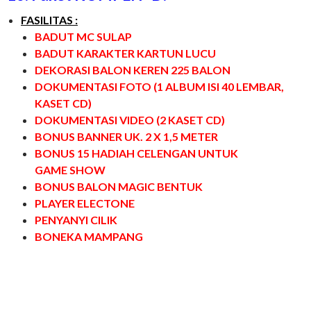
FASILITAS :
BADUT MC SULAP
BADUT KARAKTER KARTUN LUCU
DEKORASI BALON KEREN 225 BALON
DOKUMENTASI FOTO (1 ALBUM ISI 40 LEMBAR,
KASET CD)
DOKUMENTASI VIDEO (2 KASET CD)
BONUS BANNER UK. 2 X 1,5 METER
BONUS 15 HADIAH CELENGAN UNTUK
GAME SHOW
BONUS BALON MAGIC BENTUK
PLAYER ELECTONE
PENYANYI CILIK
BONEKA MAMPANG