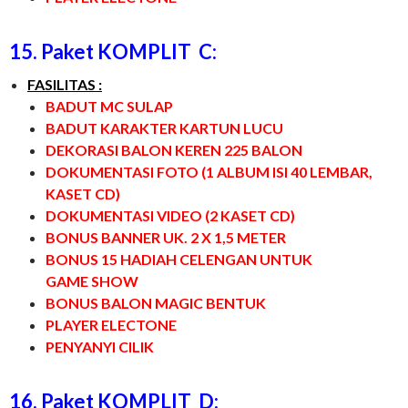
15. Paket KOMPLIT C:
FASILITAS :
BADUT MC SULAP
BADUT KARAKTER KARTUN LUCU
DEKORASI BALON KEREN 225 BALON
DOKUMENTASI FOTO (1 ALBUM ISI 40 LEMBAR,
KASET CD)
DOKUMENTASI VIDEO (2 KASET CD)
BONUS BANNER UK. 2 X 1,5 METER
BONUS 15 HADIAH CELENGAN UNTUK
GAME SHOW
BONUS BALON MAGIC BENTUK
PLAYER ELECTONE
PENYANYI CILIK
16. Paket KOMPLIT D: