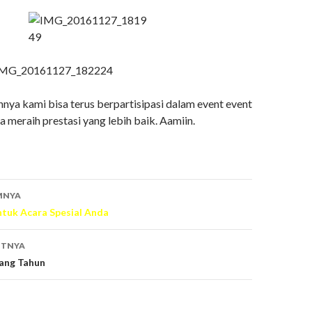
ya kami bisa terus berpartisipasi dalam event event
sa meraih prestasi yang lebih baik. Aamiin.
MNYA
tuk Acara Spesial Anda
UTNYA
ang Tahun