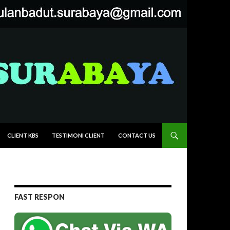
CLIENT KBS
TESTIMONI CLIENT
CONTACT US
FAST RESPON