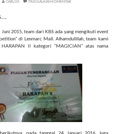
CARLOS
TINGGALKAN KOMENTAR
…..
 Juni 2015, team dari KBS ada yang mengikuti event
tition” di Lenmarc Mall. Alhamdulillah, team kami
 HARAPAN II kategori “MAGICIAN” atas nama
berikutnya, pada tanggal 24 Januari 2016, juga