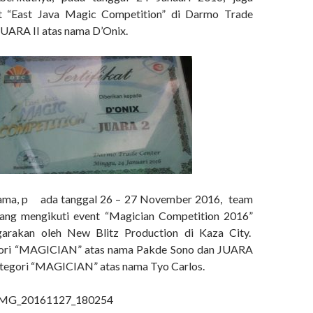
t “East Java Magic Competition” di Darmo Trade
JUARA II atas nama D’Onix.
sama, p ada tanggal 26 – 27 November 2016, team
ang mengikuti event “Magician Competition 2016”
garakan oleh New Blitz Production di Kaza City.
gori “MAGICIAN” atas nama Pakde Sono dan JUARA
egori “MAGICIAN” atas nama Tyo Carlos.