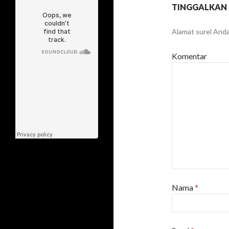
TINGGALKAN
Alamat surel Anda 
Komentar
Nama
*